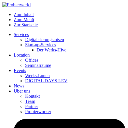
Zum Inhalt
Zum Menü
Zur Startseite
Services
Digitalisierungslotsen
Start-up-Services
Der Werks-Hive
Location
Offices
Seminarräume
Events
Werks-Lunch
DIGITAL DAYS LEV
News
Über uns
Kontakt
Team
Partner
Probierworker