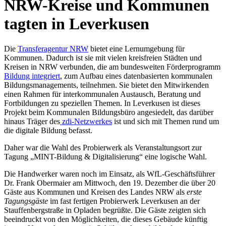
NRW-Kreise und Kommunen
tagten in Leverkusen
Die
Transferagentur NRW
bietet eine Lernumgebung für
Kommunen. Dadurch ist sie mit vielen kreisfreien Städten und
Kreisen in NRW verbunden, die am bundesweiten Förderprogramm
Bildung integriert
, zum Aufbau eines datenbasierten kommunalen
Bildungsmanagements, teilnehmen. Sie bietet den Mitwirkenden
einen Rahmen für interkommunalen Austausch, Beratung und
Fortbildungen zu speziellen Themen. In Leverkusen ist dieses
Projekt beim Kommunalen Bildungsbüro angesiedelt, das darüber
hinaus Träger des
zdi-Netzwerkes
ist und sich mit Themen rund um
die digitale Bildung befasst.
Daher war die Wahl des Probierwerk als Veranstaltungsort zur
Tagung „MINT-Bildung & Digitalisierung“ eine logische Wahl.
Die Handwerker waren noch im Einsatz, als WfL-Geschäftsführer
Dr. Frank Obermaier am Mittwoch, den 19. Dezember die über 20
Gäste aus Kommunen und Kreisen des Landes NRW als
erste
Tagungsgäste
im fast fertigen Probierwerk Leverkusen an der
Stauffenbergstraße in Opladen begrüßte. Die Gäste zeigten sich
beeindruckt von den Möglichkeiten, die dieses Gebäude künftig