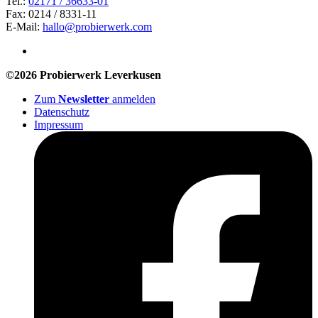
Tel.:
02171 / 36633-01
Fax: 0214 / 8331-11
E-Mail:
hallo@probierwerk.com
©2026 Probierwerk Leverkusen
Zum
Newsletter
anmelden
Datenschutz
Impressum