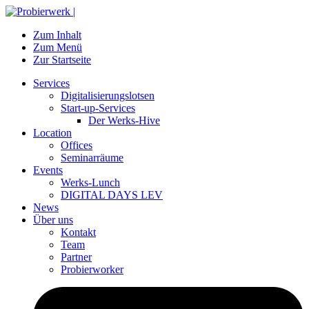
Zum Inhalt
Zum Menü
Zur Startseite
Services
Digitalisierungslotsen
Start-up-Services
Der Werks-Hive
Location
Offices
Seminarräume
Events
Werks-Lunch
DIGITAL DAYS LEV
News
Über uns
Kontakt
Team
Partner
Probierworker