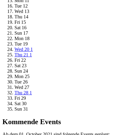
Mon
11
Tue
12
Wed
13
Thu
14
Fri
15
Sat
16
Sun
17
Mon
18
Tue
19
Wed
20
1
Thu
21
1
Fri
22
Sat
23
Sun
24
Mon
25
Tue
26
Wed
27
Thu
28
1
Fri
29
Sat
30
Sun
31
Kommende Events
Ab dem 01. October 2021 sind folgende Events geplant: