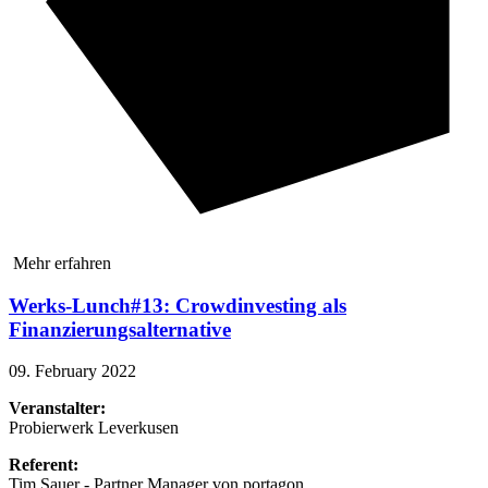
Mehr erfahren
Werks-Lunch#13: Crowdinvesting als
Finanzierungsalternative
09. February 2022
Veranstalter:
Probierwerk Leverkusen
Referent:
Tim Sauer - Partner Manager von portagon