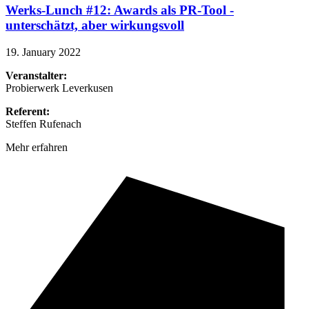
Werks-Lunch #12: Awards als PR-Tool -
unterschätzt, aber wirkungsvoll
19. January 2022
Veranstalter:
Probierwerk Leverkusen
Referent:
Steffen Rufenach
Mehr erfahren