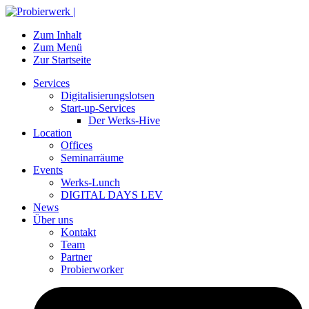
Zum Inhalt
Zum Menü
Zur Startseite
Services
Digitalisierungslotsen
Start-up-Services
Der Werks-Hive
Location
Offices
Seminarräume
Events
Werks-Lunch
DIGITAL DAYS LEV
News
Über uns
Kontakt
Team
Partner
Probierworker