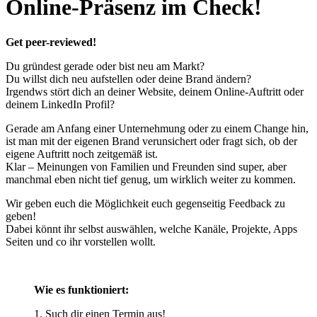
Online-Präsenz im Check!
Get peer-reviewed!
Du gründest gerade oder bist neu am Markt?
Du willst dich neu aufstellen oder deine Brand ändern?
Irgendws stört dich an deiner Website, deinem Online-Auftritt oder
deinem LinkedIn Profil?
Gerade am Anfang einer Unternehmung oder zu einem Change hin,
ist man mit der eigenen Brand verunsichert oder fragt sich, ob der
eigene Auftritt noch zeitgemäß ist.
Klar – Meinungen von Familien und Freunden sind super, aber
manchmal eben nicht tief genug, um wirklich weiter zu kommen.
Wir geben euch die Möglichkeit euch gegenseitig Feedback zu
geben!
Dabei könnt ihr selbst auswählen, welche Kanäle, Projekte, Apps
Seiten und co ihr vorstellen wollt.
Wie es funktioniert:
1. Such dir einen Termin aus!