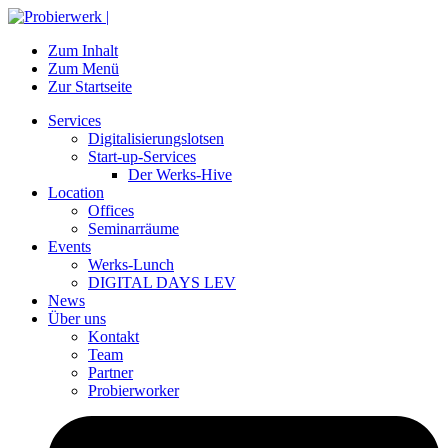
Zum Inhalt
Zum Menü
Zur Startseite
Services
Digitalisierungslotsen
Start-up-Services
Der Werks-Hive
Location
Offices
Seminarräume
Events
Werks-Lunch
DIGITAL DAYS LEV
News
Über uns
Kontakt
Team
Partner
Probierworker