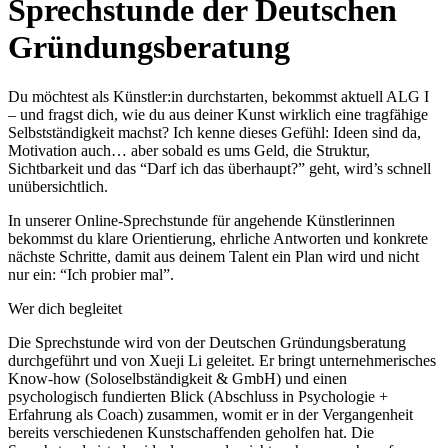
Sprechstunde der Deutschen
Gründungsberatung
Du möchtest als Künstler:in durchstarten, bekommst aktuell ALG I
– und fragst dich, wie du aus deiner Kunst wirklich eine tragfähige
Selbstständigkeit machst? Ich kenne dieses Gefühl: Ideen sind da,
Motivation auch… aber sobald es ums Geld, die Struktur,
Sichtbarkeit und das “Darf ich das überhaupt?” geht, wird’s schnell
unübersichtlich.
In unserer Online-Sprechstunde für angehende Künstlerinnen
bekommst du klare Orientierung, ehrliche Antworten und konkrete
nächste Schritte, damit aus deinem Talent ein Plan wird und nicht
nur ein: “Ich probier mal”.
Wer dich begleitet
Die Sprechstunde wird von der Deutschen Gründungsberatung
durchgeführt und von Xueji Li geleitet. Er bringt unternehmerisches
Know-how (Soloselbständigkeit & GmbH) und einen
psychologisch fundierten Blick (Abschluss in Psychologie +
Erfahrung als Coach) zusammen, womit er in der Vergangenheit
bereits verschiedenen Kunstschaffenden geholfen hat. Die