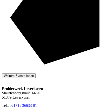
Weitere Events laden
Probierwerk Leverkusen
Stauffenbergstraße 14-20
51379 Leverkusen
Tel.:
02171 / 36633-01