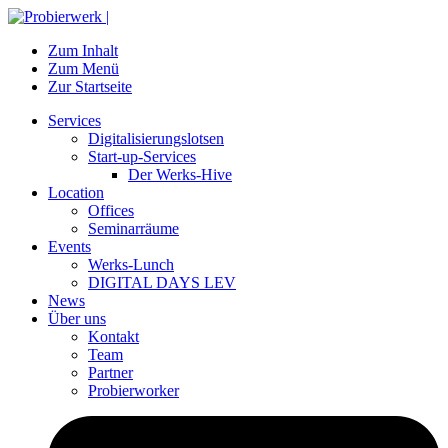
Zum Inhalt
Zum Menü
Zur Startseite
Services
Digitalisierungslotsen
Start-up-Services
Der Werks-Hive
Location
Offices
Seminarräume
Events
Werks-Lunch
DIGITAL DAYS LEV
News
Über uns
Kontakt
Team
Partner
Probierworker