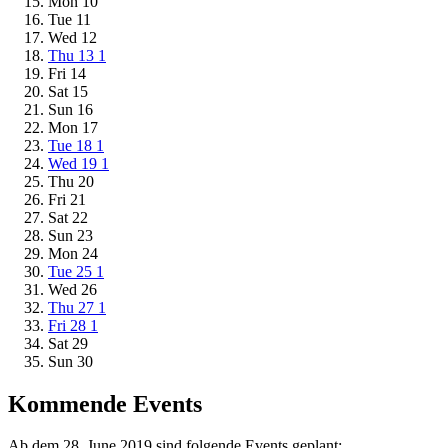
Mon
10
Tue
11
Wed
12
Thu
13
1
Fri
14
Sat
15
Sun
16
Mon
17
Tue
18
1
Wed
19
1
Thu
20
Fri
21
Sat
22
Sun
23
Mon
24
Tue
25
1
Wed
26
Thu
27
1
Fri
28
1
Sat
29
Sun
30
Kommende Events
Ab dem 28. June 2019 sind folgende Events geplant: