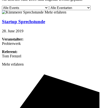
Mehr erfahren
Startup Sprechstunde
28. June 2019
Veranstalter:
Probierwerk
Referent:
Tom Frenzel
Mehr erfahren