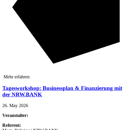
Mehr erfahren
Tagesworkshop: Businessplan & Finanzierung mit
der NRW.BANK
26. May 2026
Veranstalter:
Referent: