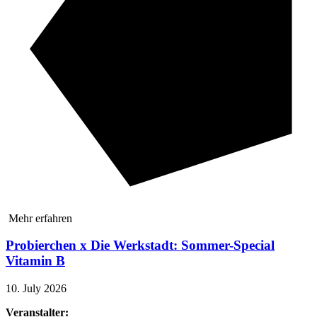
Mehr erfahren
Probierchen x Die Werkstadt: Sommer-Special
Vitamin B
10. July 2026
Veranstalter: