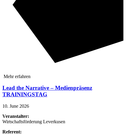
Mehr erfahren
Lead the Narrative – Medienpräsenz
TRAININGSTAG
10. June 2026
Veranstalter:
Wirtschaftsförderung Leverkusen
Referent: