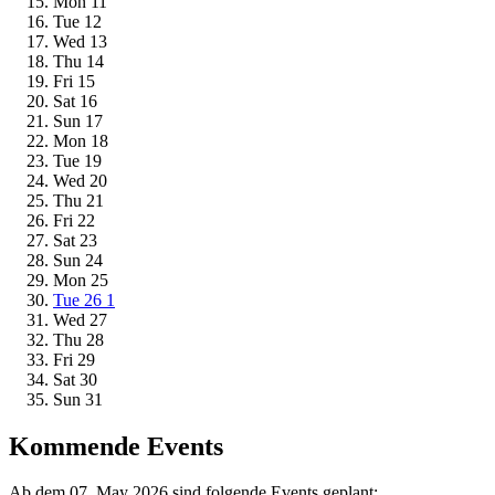
Mon
11
Tue
12
Wed
13
Thu
14
Fri
15
Sat
16
Sun
17
Mon
18
Tue
19
Wed
20
Thu
21
Fri
22
Sat
23
Sun
24
Mon
25
Tue
26
1
Wed
27
Thu
28
Fri
29
Sat
30
Sun
31
Kommende Events
Ab dem 07. May 2026 sind folgende Events geplant: