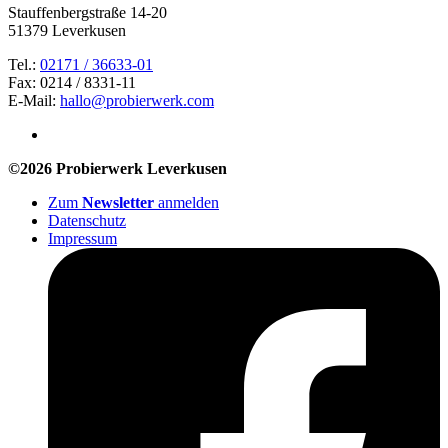
Stauffenbergstraße 14-20
51379 Leverkusen
Tel.:
02171 / 36633-01
Fax: 0214 / 8331-11
E-Mail:
hallo@probierwerk.com
©2026 Probierwerk Leverkusen
Zum
Newsletter
anmelden
Datenschutz
Impressum