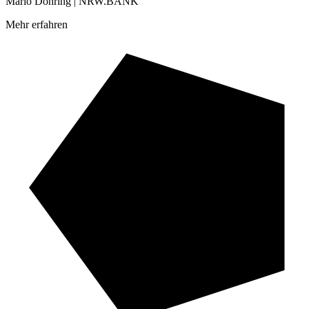
Mario Döhring | NRW.BANK
Mehr erfahren