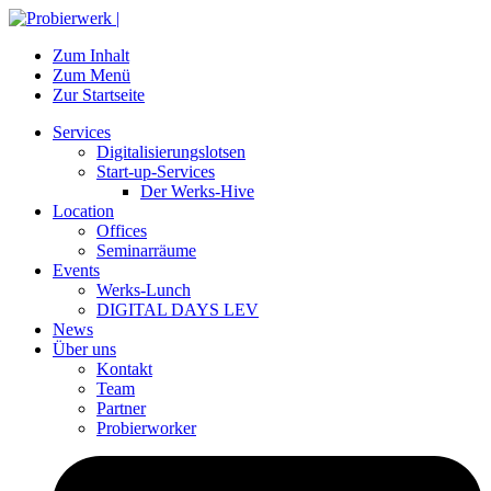
Zum Inhalt
Zum Menü
Zur Startseite
Services
Digitalisierungslotsen
Start-up-Services
Der Werks-Hive
Location
Offices
Seminarräume
Events
Werks-Lunch
DIGITAL DAYS LEV
News
Über uns
Kontakt
Team
Partner
Probierworker