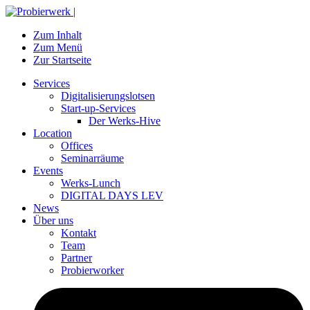
Zum Inhalt
Zum Menü
Zur Startseite
Services
Digitalisierungslotsen
Start-up-Services
Der Werks-Hive
Location
Offices
Seminarräume
Events
Werks-Lunch
DIGITAL DAYS LEV
News
Über uns
Kontakt
Team
Partner
Probierworker