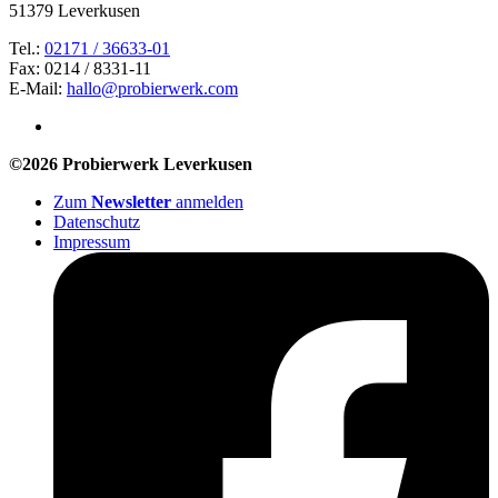
51379 Leverkusen
Tel.:
02171 / 36633-01
Fax: 0214 / 8331-11
E-Mail:
hallo@probierwerk.com
©2026 Probierwerk Leverkusen
Zum
Newsletter
anmelden
Datenschutz
Impressum