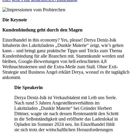
Die Keynote
Kundenbindung geht durch den Magen
Einzelhandel in this economy? Yes, please! Derya Deniz-Isik
Inhaberin des Lakritzladens „Dunkle Materie“ zeigt, wie’s gehen
kann – und bringt ganz praktische Tipps und Tricks zum Thema
Kundenbindung für alle Branchen mit. Stammkunde werden und
bleiben, Google-Bewertungen von hell-erleuchteten 4,8
Weihnachtssternen und die Extra-Meile zum Stall. Ohne Exit-
Strategie und Business Angel erklärt Derya, worauf es ihr tagtäglich
ankommt.
Die Speakerin
Derya Deniz-Isik ist Verkaufstalent mit Leib uns Seele.
Nach rund 5 Jahren Angestelltenverhältnis im
Lakritzladen „Dunkle Materie“ bei Gründer Herbert
Dittmer, wagte sie nach dessen Rentenantritt den Schritt
in die Selbstständigkeit und eröffnete das Ladenlokal in
Opladen im Sommer 2024 neu. Im Einzelhandel fühlt
sie sich trotz der wirtschaftlichen Herausforderungen