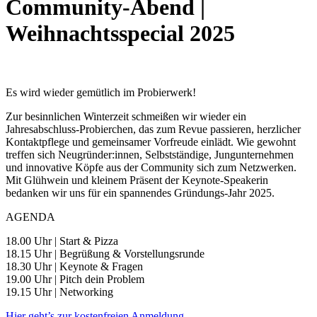
Community-Abend |
Weihnachtsspecial 2025
Es wird wieder gemütlich im Probierwerk!
Zur besinnlichen Winterzeit schmeißen wir wieder ein
Jahresabschluss-Probierchen, das zum Revue passieren, herzlicher
Kontaktpflege und gemeinsamer Vorfreude einlädt. Wie gewohnt
treffen sich Neugründer:innen, Selbstständige, Jungunternehmen
und innovative Köpfe aus der Community sich zum Netzwerken.
Mit Glühwein und kleinem Präsent der Keynote-Speakerin
bedanken wir uns für ein spannendes Gründungs-Jahr 2025.
AGENDA
18.00 Uhr | Start & Pizza
18.15 Uhr | Begrüßung & Vorstellungsrunde
18.30 Uhr | Keynote & Fragen
19.00 Uhr | Pitch dein Problem
19.15 Uhr | Networking
Hier geht’s zur kostenfreien Anmeldung